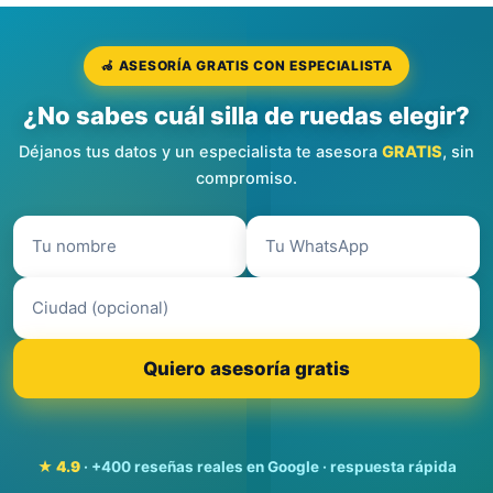
🦽 ASESORÍA GRATIS CON ESPECIALISTA
¿No sabes cuál silla de ruedas elegir?
Déjanos tus datos y un especialista te asesora
GRATIS
, sin
compromiso.
Quiero asesoría gratis
★ 4.9
· +400 reseñas reales en Google · respuesta rápida