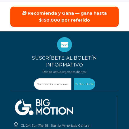
🎁 Recomienda y Gana — gana hasta
$150.000 por referido
SUSCRÍBETE AL BOLETÍN
INFORMATIVO
Recibe actualizaciones diarias!
SUSCRIBIRSE
CL 2A Sur 71d-58, Barrio Américas Central