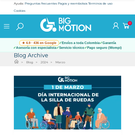
Ayuda:
Preguntas frecuentes
Pagos y reembolsos
Términos de uso
Cookies
0
★ 4.9 · 436 en Google
Envíos a toda Colombia
Garantía
Asesoría con especialista
Servicio técnico
Pago seguro (Wompi)
Blog Archive
Blog
2024
Marzo