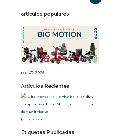
articulos populares
Sillas de Ruedas elé
nov 07, 2025
Artículos Recientes
La independencia se 
jul 22, 2026
Etiquetas Publicadas