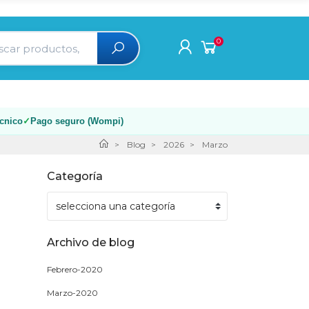
0
écnico
Pago seguro (Wompi)
Blog
2026
Marzo
Categoría
Archivo de blog
Febrero-2020
Marzo-2020