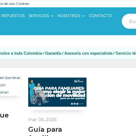
s de uso
Cookies
REPUESTOS
SERVICIOS
NOSOTROS
CONTACTO
nvíos a toda Colombia
Garantía
Asesoría con especialista
Servicio t
que
mar 06, 2026
Guía para