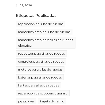
jul 22, 2026
Etiquetas Publicadas
reparacion de sillas de ruedas
mantenimiento de sillas de ruedas
mantenimiento para sillas de ruedas
electrica
repuestos para sillas de ruedas
controles para sillas de ruedas
motores para sillas de ruedas
baterias para sillas de ruedas
llantas para sillas de ruedas
reparacion de scooters dynamic
joystick vsi
tarjeta dynamic