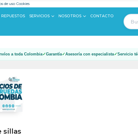
s de uso
Cookies
REPUESTOS
SERVICIOS
NOSOTROS
CONTACTO
nvíos a toda Colombia
Garantía
Asesoría con especialista
Servicio t
 sillas