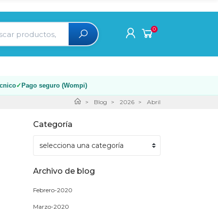
0
écnico
Pago seguro (Wompi)
Blog
2026
Abril
Categoría
Archivo de blog
Febrero-2020
Marzo-2020