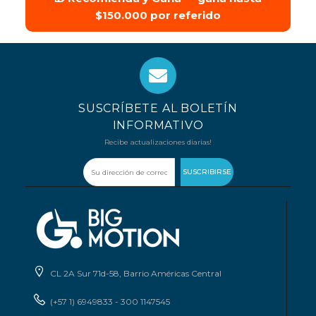
$150.000 por referido
SUSCRÍBETE AL BOLETÍN
INFORMATIVO
Recibe actualizaciones diarias!
SUSCRIBIRSE
CL 2A Sur 71d-58, Barrio Américas Central
(+57 1) 6949833 - 300 1147545