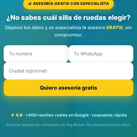
🦽 ASESORÍA GRATIS CON ESPECIALISTA
¿No sabes cuál silla de ruedas elegir?
Déjanos tus datos y un especialista te asesora
GRATIS
, sin
compromiso.
Quiero asesoría gratis
★ 4.9
· +400 reseñas reales en Google · respuesta rápida
Al enviar aceptas ser contactado por Big Motion. No compartimos tus datos.