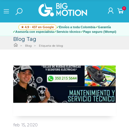
0
★ 4.9 · 437 en Google
Envíos a toda Colombia
Garantía
Asesoría con especialista
Servicio técnico
Pago seguro (Wompi)
Blog Tag
Blog
Etiqueta de blog
feb 15, 2020