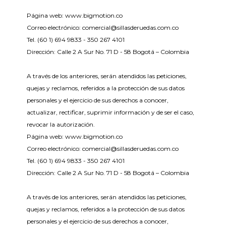
Página web: www.bigmotion.co
Correo electrónico: comercial@sillasderuedas.com.co
Tel. (60 1) 694 9833 - 350 267 4101
Dirección: Calle 2 A Sur No. 71 D - 58 Bogotá – Colombia
A través de los anteriores, serán atendidos las peticiones,
quejas y reclamos, referidos a la protección de sus datos
personales y el ejercicio de sus derechos a conocer,
actualizar, rectificar, suprimir información y de ser el caso,
revocar la autorización.
Página web: www.bigmotion.co
Correo electrónico: comercial@sillasderuedas.com.co
Tel. (60 1) 694 9833 - 350 267 4101
Dirección: Calle 2 A Sur No. 71 D - 58 Bogotá – Colombia
A través de los anteriores, serán atendidos las peticiones,
quejas y reclamos, referidos a la protección de sus datos
personales y el ejercicio de sus derechos a conocer,