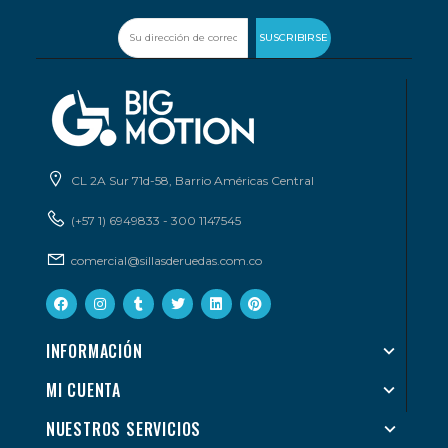
SUSCRIBIRSE
CL 2A Sur 71d-58, Barrio Américas Central
(+57 1) 6949833 - 300 1147545
comercial@sillasderuedas.com.co
INFORMACIÓN
MI CUENTA
NUESTROS SERVICIOS