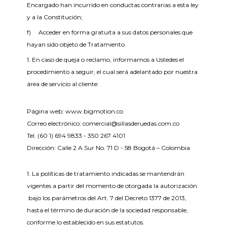
Encargado han incurrido en conductas contrarias a esta ley
y a la Constitución;
f) Acceder en forma gratuita a sus datos personales que
hayan sido objeto de Tratamiento.
1. En caso de queja o reclamo, informamos a Ustedes el
procedimiento a seguir, el cual será adelantado por nuestra
área de servicio al cliente:
Página web: www.bigmotion.co
Correo electrónico: comercial@sillasderuedas.com.co
Tel. (60 1) 694 9833 - 350 267 4101
Dirección: Calle 2 A Sur No. 71 D - 58 Bogotá – Colombia
1. La políticas de tratamiento indicadas se mantendrán
vigentes a partir del momento de otorgada la autorización
bajo los parámetros del Art. 7 del Decreto 1377 de 2013,
hasta el término de duración de la sociedad responsable,
conforme lo establecido en sus estatutos.