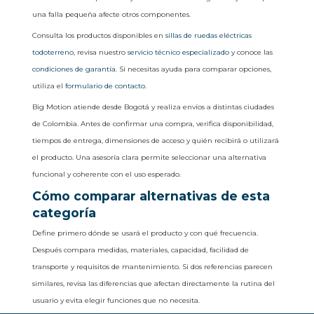
una falla pequeña afecte otros componentes.
Consulta los productos disponibles en
sillas de ruedas eléctricas
todoterreno
, revisa nuestro
servicio técnico especializado
y conoce las
condiciones de garantía
. Si necesitas ayuda para comparar opciones,
utiliza el
formulario de contacto
.
Big Motion atiende desde Bogotá y realiza envíos a distintas ciudades
de Colombia. Antes de confirmar una compra, verifica disponibilidad,
tiempos de entrega, dimensiones de acceso y quién recibirá o utilizará
el producto. Una asesoría clara permite seleccionar una alternativa
funcional y coherente con el uso esperado.
Cómo comparar alternativas de esta
categoría
Define primero dónde se usará el producto y con qué frecuencia.
Después compara medidas, materiales, capacidad, facilidad de
transporte y requisitos de mantenimiento. Si dos referencias parecen
similares, revisa las diferencias que afectan directamente la rutina del
usuario y evita elegir funciones que no necesita.