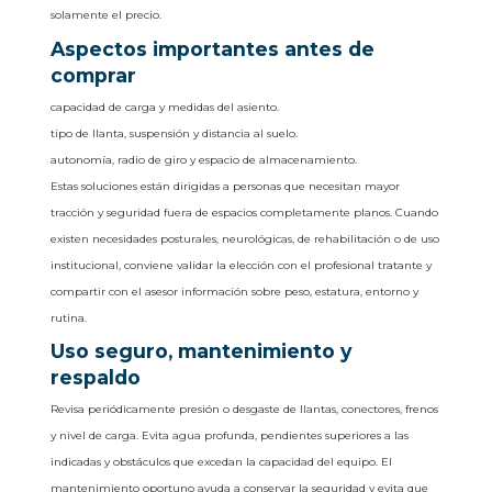
solamente el precio.
Aspectos importantes antes de
comprar
capacidad de carga y medidas del asiento.
tipo de llanta, suspensión y distancia al suelo.
autonomía, radio de giro y espacio de almacenamiento.
Estas soluciones están dirigidas a personas que necesitan mayor
tracción y seguridad fuera de espacios completamente planos. Cuando
existen necesidades posturales, neurológicas, de rehabilitación o de uso
institucional, conviene validar la elección con el profesional tratante y
compartir con el asesor información sobre peso, estatura, entorno y
rutina.
Uso seguro, mantenimiento y
respaldo
Revisa periódicamente presión o desgaste de llantas, conectores, frenos
y nivel de carga. Evita agua profunda, pendientes superiores a las
indicadas y obstáculos que excedan la capacidad del equipo. El
mantenimiento oportuno ayuda a conservar la seguridad y evita que