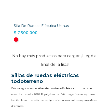
Silla De Ruedas Eléctrica Uranus
$ 7.500.000
No hay más productos para cargar. ¡Llegó al
final de la lista!
Sillas de ruedas eléctricas
todoterreno
Esta categoría reúne
sillas de ruedas eléctricas todoterreno
como los modelos 7020, Royal y Uranus. Están organizadas aquí para
facilitar la comparación de equipos orientados a entornos y superficies
diferentes.