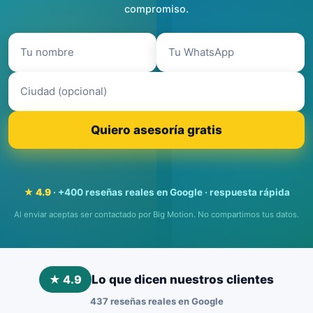
compromiso.
Quiero asesoría gratis
★ 4.9
· +400 reseñas reales en Google · respuesta rápida
Al enviar aceptas ser contactado por Big Motion. No compartimos tus datos.
★ 4.9
Lo que dicen nuestros clientes
437 reseñas reales en Google