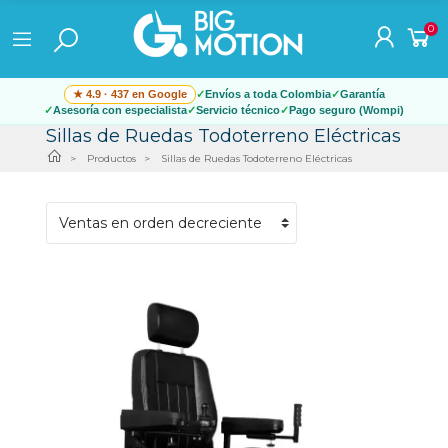
0
★ 4.9 · 437 en Google
Envíos a toda Colombia
Garantía
Asesoría con especialista
Servicio técnico
Pago seguro (Wompi)
Sillas de Ruedas Todoterreno Eléctricas
Productos
Sillas de Ruedas Todoterreno Eléctricas