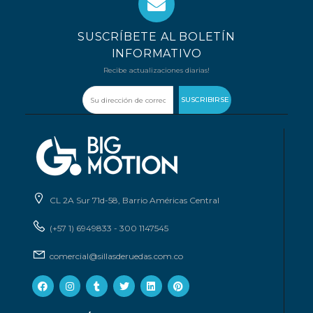
SUSCRÍBETE AL BOLETÍN
INFORMATIVO
Recibe actualizaciones diarias!
SUSCRIBIRSE
CL 2A Sur 71d-58, Barrio Américas Central
(+57 1) 6949833 - 300 1147545
comercial@sillasderuedas.com.co