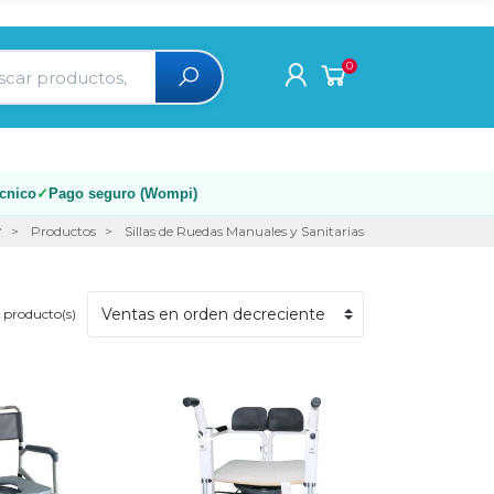
0
écnico
Pago seguro (Wompi)
Productos
Sillas de Ruedas Manuales y Sanitarias
1 producto(s)