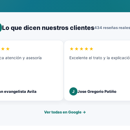
Lo que dicen nuestros clientes
434 reseñas reales
★★★
★★★★★
ca atención y asesoría
Excelente el trato y la explicaci
n evangelista Avila
J
Jose Gregorio Patiño
Ver todas en Google →