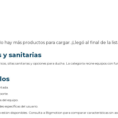
o hay más productos para cargar. ¡Llegó al final de la list
 y sanitarias
icos, sillas sanitarias y opciones para ducha. La categoría reúne equipos con f
los
rtada.
porte.
s del equipo.
es específicas del usuario.
do están disponibles. Consulta a Bigmotion para comparar características sin 