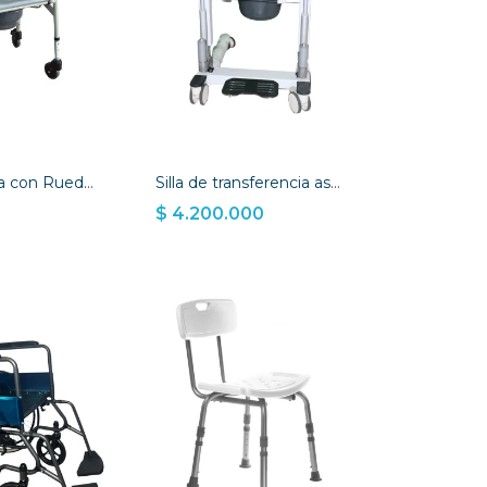
Silla Sanitaria con Ruedas
Silla de transferencia asistida para movilidad
$ 4.200.000
 CESTA
AÑADIR A LA CESTA