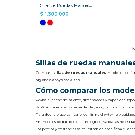
Silla De Ruedas Manual Agility
$ 1.300.000
N
Sillas de ruedas manuales
Compara
sillas de ruedas manuales
, modelos pediátr
higiene o apoyo cotidiano.
Cómo comparar los mode
Revisa el ancho del asiento, dimensiones y capacidad sopo
Verifica materiales, sistema de plegado y facilidad de trans
Para ducha o uso sanitario, confirma el entorno y cuidado
En modelos pediátricos o neurológicos, valida las necesidad
Los precios y existencias se muestran en cada ficha cuan