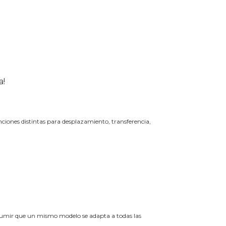
a!
unciones distintas para desplazamiento, transferencia,
asumir que un mismo modelo se adapta a todas las