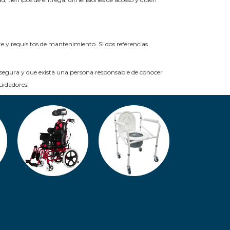
 y requisitos de mantenimiento. Si dos referencias
segura y que exista una persona responsable de conocer
uidadores.