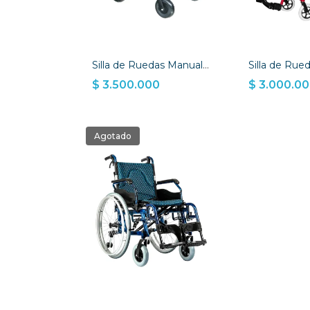
Silla de Ruedas Manual Pediatrica Tipo Coche
$ 3.500.000
$ 3.000.0
AÑADIR A LA CESTA
AÑADIR A LA
Agotado