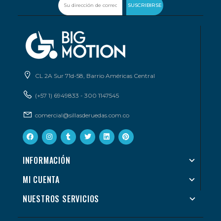
SUSCRIBIRSE
CL 2A Sur 71d-58, Barrio Américas Central
(+57 1) 6949833 - 300 1147545
comercial@sillasderuedas.com.co
INFORMACIÓN
MI CUENTA
NUESTROS SERVICIOS