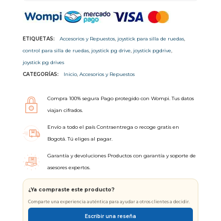
ETIQUETAS:
Accesorios y Repuestos
,
joystick para silla de ruedas
,
control para silla de ruedas
,
joystick pg drive
,
joystick pgdrive
,
joystick pg drives
CATEGORÍAS:
Inicio
,
Accesorios y Repuestos
Compra 100% segura Pago protegido con Wompi. Tus datos
viajan cifrados.
Envío a todo el país Contraentrega o recoge gratis en
Bogotá. Tú eliges al pagar.
Garantía y devoluciones Productos con garantía y soporte de
asesores expertos.
¿Ya compraste este producto?
Comparte una experiencia auténtica para ayudar a otros clientes a decidir.
Escribir una reseña