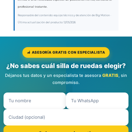
profesional tratante.
Responsable del contenido: equipo técnico y de atención de Big Motion ·
Última actualización del producto: 12/05/2026
🦽 ASESORÍA GRATIS CON ESPECIALISTA
¿No sabes cuál silla de ruedas elegir?
Déjanos tus datos y un especialista te asesora
GRATIS
, sin
compromiso.