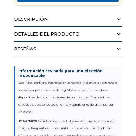
DESCRIPCIÓN
DETALLES DEL PRODUCTO
RESEÑAS
Información revisada para una elección
responsable
Esta ficha contiene información comercial y técnica de referencia
recopilada por el equipo de Big Motion a partir de los datos
disponibles del producto. Antes de comprar, verifica medidas,
capacidad, accesorios, autonomía y condiciones de garantía con
un asesor.
Importante:
la información del sitio no sustituye una valoración
médica, terapéutica ni postural. Cuando exista una condición
clínica o una necesidad especial de posicionamiento, consulta al