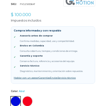
SKU:
FVG2SI0064T
$ 100.000
Impuestos incluidos
Compra informada y con respaldo
Asesoría antes de comprar
✓
Confirma medidas, capacidad, uso y compatibilidad.
Envíos en Colombia
✓
Consulta cobertura, tiempos y condiciones de entrega.
Garantía y soporte
✓
Conserva factura, referencia y accesorios del equipo.
Servicio técnico
✓
Diagnóstico, mantenimiento y orientación sobre repuestos.
Hablar con un asesor
Garantías
Envíos
Servicio técnico
Color:
Azul