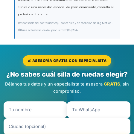
clínica o una necesidad especial de posicionamiento, consulta al
profesional tratante.
Responsable del contenido: equipo técnico y de atención de Big Motion ·
Última actualización del producto: 09/07/2026
🦽 ASESORÍA GRATIS CON ESPECIALISTA
¿No sabes cuál silla de ruedas elegir?
Déjanos tus datos y un especialista te asesora
GRATIS
, sin
compromiso.