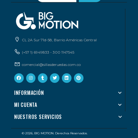
CL 2A Sur 71d-58, Barrio Américas Central
(+57 1) 6949833 - 300 1147545
comercial@sillasderuedas.com.co
INFORMACIÓN
MI CUENTA
NUESTROS SERVICIOS
© 2026, BIG MOTION. Derechos Reservados.