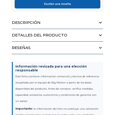
Escribir una reseña
DESCRIPCIÓN
DETALLES DEL PRODUCTO
RESEÑAS
Información revisada para una elección
responsable
Esta ficha contiene información comercial y técnica de referencia
recopilada por el equipo de Big Motion a partir de los datos
disponibles del producto. Antes de comprar, verifica medidas,
capacidad, accesorios, autonomía y condiciones de garantía con
un asesor.
Importante:
la información del sitio no sustituye una valoración
médica, terapéutica ni postural. Cuando exista una condición