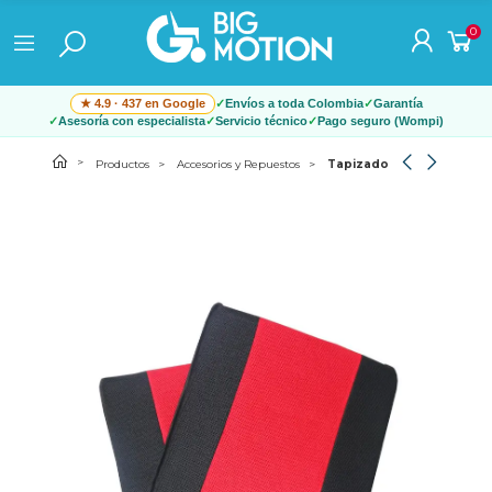
0
★ 4.9 · 437 en Google
Envíos a toda Colombia
Garantía
Asesoría con especialista
Servicio técnico
Pago seguro (Wompi)
Productos
Accesorios y Repuestos
Tapizado