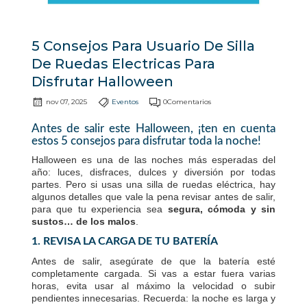
5 Consejos Para Usuario De Silla
De Ruedas Electricas Para
Disfrutar Halloween
nov 07, 2025
Eventos
0Comentarios
Antes de salir este Halloween, ¡ten en cuenta
estos 5 consejos para disfrutar toda la noche!
Halloween es una de las noches más esperadas del
año: luces, disfraces, dulces y diversión por todas
partes. Pero si usas una silla de ruedas eléctrica, hay
algunos detalles que vale la pena revisar antes de salir,
para que tu experiencia sea
segura, cómoda y sin
sustos… de los malos
.
1. REVISA LA CARGA DE TU BATERÍA
Antes de salir, asegúrate de que la batería esté
completamente cargada. Si vas a estar fuera varias
horas, evita usar al máximo la velocidad o subir
pendientes innecesarias. Recuerda: la noche es larga y