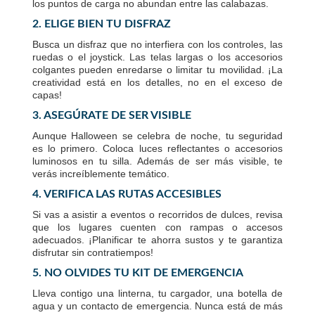
los puntos de carga no abundan entre las calabazas.
2. ELIGE BIEN TU DISFRAZ
Busca un disfraz que no interfiera con los controles, las
ruedas o el joystick. Las telas largas o los accesorios
colgantes pueden enredarse o limitar tu movilidad. ¡La
creatividad está en los detalles, no en el exceso de
capas!
3. ASEGÚRATE DE SER VISIBLE
Aunque Halloween se celebra de noche, tu seguridad
es lo primero. Coloca luces reflectantes o accesorios
luminosos en tu silla. Además de ser más visible, te
verás increíblemente temático.
4. VERIFICA LAS RUTAS ACCESIBLES
Si vas a asistir a eventos o recorridos de dulces, revisa
que los lugares cuenten con rampas o accesos
adecuados. ¡Planificar te ahorra sustos y te garantiza
disfrutar sin contratiempos!
5. NO OLVIDES TU KIT DE EMERGENCIA
Lleva contigo una linterna, tu cargador, una botella de
agua y un contacto de emergencia. Nunca está de más