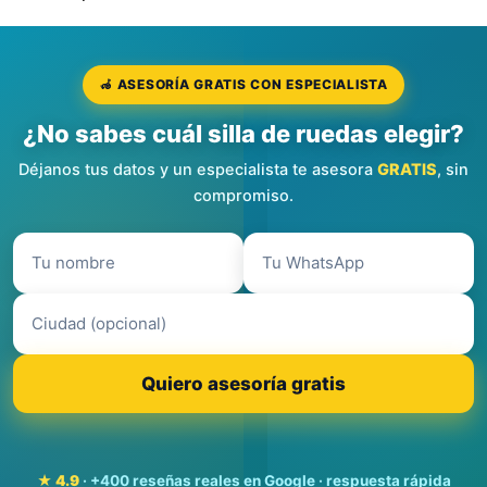
🦽 ASESORÍA GRATIS CON ESPECIALISTA
¿No sabes cuál silla de ruedas elegir?
Déjanos tus datos y un especialista te asesora
GRATIS
, sin
compromiso.
Quiero asesoría gratis
★ 4.9
· +400 reseñas reales en Google · respuesta rápida