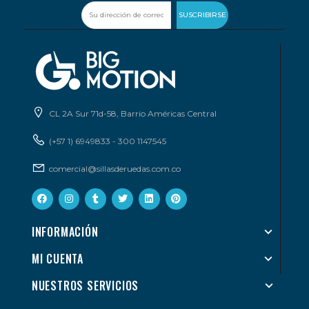
SUSCRIBIRSE
CL 2A Sur 71d-58, Barrio Américas Central
(+57 1) 6949833 - 300 1147545
comercial@sillasderuedas.com.co
INFORMACIÓN
MI CUENTA
NUESTROS SERVICIOS