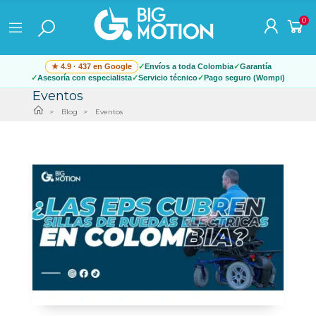
0
★ 4.9 · 437 en Google
Envíos a toda Colombia
Garantía
Asesoría con especialista
Servicio técnico
Pago seguro (Wompi)
Eventos
Blog
Eventos