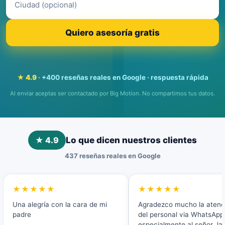
Quiero asesoría gratis
★ 4.9
· +400 reseñas reales en Google · respuesta rápida
Al enviar aceptas ser contactado por Big Motion. No compartimos tus datos.
★ 4.9
Lo que dicen nuestros clientes
437 reseñas reales en Google
★★★★★
★★★★★
Una alegría con la cara de mi
Agradezco mucho la atenc
padre
del personal via WhatsApp 
especialmente al señor Ja