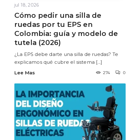
jul 18, 2026
Cómo pedir una silla de
ruedas por tu EPS en
Colombia: guía y modelo de
tutela (2026)
¿La EPS debe darte una silla de ruedas? Te
explicamos qué cubre el sistema [...]
Lee Mas
274
0